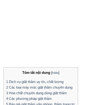
Tóm tắt nội dung
[
hide
]
1
Dịch vụ giặt thảm uy tín, chất lượng
2
Các loại máy móc giặt thảm chuyên dụng
3
Hóa chất chuyên dụng dùng giặt thảm
4
Các phương pháp giặt thảm
5
Báo giá giặt thảm văn phòng, thảm trang trí