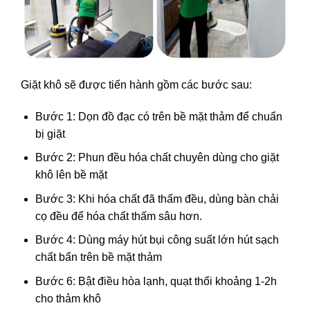
Giặt khô sẽ được tiến hành gồm các bước sau:
Bước 1: Dọn đồ đạc có trên bề mặt thảm để chuẩn
bị giặt
Bước 2: Phun đều hóa chất chuyên dùng cho giặt
khô lên bề mặt
Bước 3: Khi hóa chất đã thấm đều, dùng bàn chải
cọ đều để hóa chất thấm sâu hơn.
Bước 4: Dùng máy hút bụi công suất lớn hút sạch
chất bẩn trên bề mặt thảm
Bước 6: Bật điều hòa lạnh, quạt thổi khoảng 1-2h
cho thảm khô