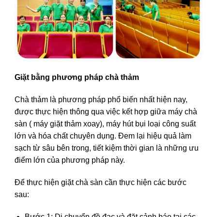
Giặt bằng phương pháp chà thảm
Chà thảm là phương pháp phổ biến nhất hiện nay,
được thực hiện thông qua việc kết hợp giữa máy chà
sàn ( máy giặt thảm xoay), máy hút bụi loại công suất
lớn và hóa chất chuyên dụng. Đem lại hiệu quả làm
sạch từ sâu bên trong, tiết kiệm thời gian là những ưu
điểm lớn của phương pháp này.
Để thực hiện giặt chà sàn cần thực hiện các bước
sau:
Bước 1: Di chuyển đồ đạc và đặt cảnh báo tại các