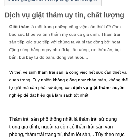
Dịch vụ giặt thảm uy tín, chất lượng
Giặt thảm
là một trong những công việc cần thiết để đảm
bảo sức khỏe và tính thẩm mỹ của cả gia đình. Thảm trải
sàn tiếp xúc trực tiếp với chúng ta và bị tác động bởi hoạt
động sống hằng ngày như đi lại, ăn uống, rơi thức ăn, bụi
bẩn, bụi bay tự do bám, động vật nuôi,…
Vì thế, vệ sinh thảm trải sàn là công việc hết sức cần thiết và
quan trọng. Tuy nhiên không giống như chăn màn, không thể
tự giặt mà cần phải sử dụng các
dịch vụ giặt thảm
chuyên
nghiệp để đạt hiệu quả làm sạch tốt nhất.
Thảm trải sàn phổ thông nhất là thảm trải sử dụng
trong gia đình, ngoài ra còn có thảm trải sàn văn
phòng, thảm trải trang trí, thảm lót sàn,.. Tùy theo mục