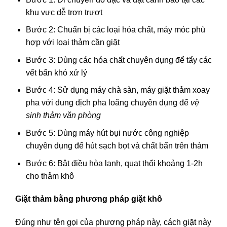
khu vực dễ trơn trượt
Bước 2: Chuẩn bị các loại hóa chất, máy móc phù
hợp với loại thảm cần giặt
Bước 3: Dùng các hóa chất chuyên dụng để tẩy các
vết bẩn khó xử lý
Bước 4: Sử dụng máy chà sàn, máy giặt thảm xoay
pha với dung dịch pha loãng chuyên dụng để
vệ
sinh thảm văn phòng
Bước 5: Dùng máy hút bụi nước công nghiệp
chuyên dụng để hút sạch bọt và chất bẩn trên thảm
Bước 6: Bật điều hòa lạnh, quạt thổi khoảng 1-2h
cho thảm khô
Giặt thảm bằng phương pháp giặt khô
Đúng như tên gọi của phương pháp này, cách giặt này