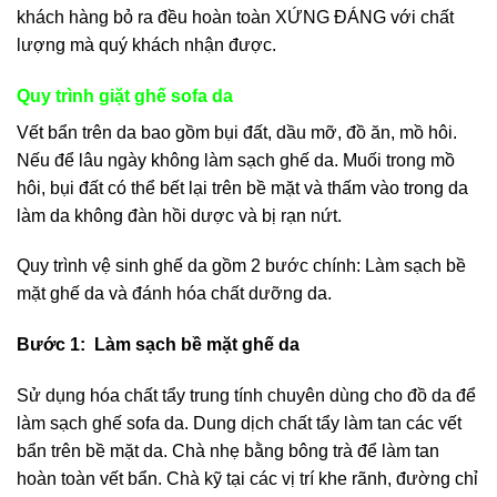
khách hàng bỏ ra đều hoàn toàn XỨNG ĐÁNG với chất
lượng mà quý khách nhận được.
Quy trình giặt ghế sofa da
Vết bẩn trên da bao gồm bụi đất, dầu mỡ, đồ ăn, mồ hôi.
Nếu để lâu ngày không làm sạch ghế da. Muối trong mồ
hôi, bụi đất có thể bết lại trên bề mặt và thấm vào trong da
làm da không đàn hồi dược và bị rạn nứt.
Quy trình vệ sinh ghế da gồm 2 bước chính: Làm sạch bề
mặt ghế da và đánh hóa chất dưỡng da.
Bước 1: Làm sạch bề mặt ghế da
Sử dụng hóa chất tẩy trung tính chuyên dùng cho đồ da để
làm sạch ghế sofa da. Dung dịch chất tẩy làm tan các vết
bẩn trên bề mặt da. Chà nhẹ bằng bông trà để làm tan
hoàn toàn vết bẩn. Chà kỹ tại các vị trí khe rãnh, đường chỉ