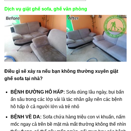
Dịch vụ giặt ghế sofa, ghế văn phòng
Điều gì sẽ xảy ra nếu bạn không thường xuyên giặt
ghế sofa tại nhà?
BỆNH ĐƯỜNG HÔ HẤP:
Sofa dùng lâu ngày, bụi bẩn
ẩn sâu trong các lớp vải là tác nhân gây nên các bệnh
hô hấp ở cả người lớn và trẻ nhỏ
BỆNH VỀ DA:
Sofa chứa hàng triệu con vi khuẩn, nấm
mốc ngay cả trên bề mặt mà mắt thường không thể nhìn