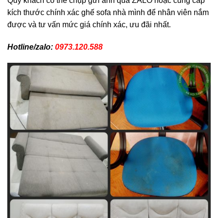
Quý khách có thể chụp gửi ảnh qua ZALO hoặc cung cấp
kích thước chính xác ghế sofa nhà mình để nhân viên nắm
được và tư vấn mức giá chính xác, ưu đãi nhất.
Hotline/zalo:
0973.120.588