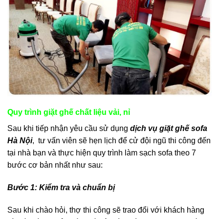
Quy trình giặt ghế chất liệu vải, nỉ
Sau khi tiếp nhận yêu cầu sử dụng
dịch vụ giặt ghế sofa
Hà Nội
, tư vấn viên sẽ hẹn lịch để cử đội ngũ thi công đến
tại nhà bạn và thực hiện quy trình làm sạch sofa theo 7
bước cơ bản nhất như sau:
Bước 1: Kiểm tra và chuẩn bị
Sau khi chào hỏi, thợ thi công sẽ trao đổi với khách hàng