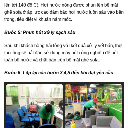
lên tới 140 độ C). Hơi nước nóng được phun lên bề mặt
ghế sofa ở áp lực cao đảm bảo hơi nước luồn sâu vào bên
trong, tiêu diệt vi khuẩn nấm mốc.
Bước 5: Phun hút xử lý sạch sâu
Sau khi khách hàng hài lòng với kết quả xử lý vết bẩn, thợ
thi công sẽ bắt đầu sử dụng máy hút công nghiệp để hút
toàn bộ nước và chất bẩn trên bề mặt ghế sofa.
Bước 6: Lặp lại các bước 3,4,5 đến khi đạt yêu cầu