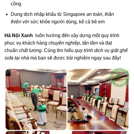
công
Dung dịch nhập khẩu từ Singapore
an toàn, thân
thiện
với sức khỏe người dùng, kể cả trẻ em
Hà Nội Xanh
luôn hướng đến xây dựng một quy trình
phục vụ khách hàng
chuyên nghiệp
,
tận tâm
và đạt
chuẩn
chất lượng
. Cùng tìm hiểu
quy trình dịch vụ giặt ghế
sofa tại nhà
mà bạn sẽ được trải nghiệm ngay sau đây!