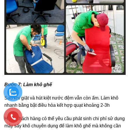
Bước 7: Làm khô ghế
Sau khi giặt và hút kiệt nước đệm vẫn còn ẩm. Làm khô
nhanh bằng bật điều hòa kết hợp quạt khoảng 2-3h
Hoặc khách hàng có thể yêu cầu phát sinh chi phí sử dụng
máy sấy khô chuyên dụng để làm khô ghế mà không cần