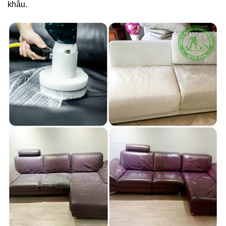
khâu.