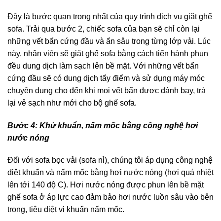
Đây là bước quan trọng nhất của quy trình dịch vụ giặt ghế
sofa. Trải qua bước 2, chiếc sofa của bạn sẽ chỉ còn lại
những vết bẩn cứng đầu và ẩn sâu trong từng lớp vải. Lúc
này, nhân viên sẽ giặt ghế sofa bằng cách tiến hành phun
đều dung dịch làm sạch lên bề mặt. Với những vết bẩn
cứng đầu sẽ có dung dịch tẩy điểm và sử dụng máy móc
chuyên dụng cho đến khi mọi vết bẩn được đánh bay, trả
lại vẻ sạch như mới cho bộ ghế sofa.
Bước 4: Khử khuẩn, nấm mốc bằng công nghệ hơi
nước nóng
Đối với sofa bọc vải (sofa nỉ), chúng tôi áp dụng công nghệ
diệt khuẩn và nấm mốc bằng hơi nước nóng (hơi quá nhiệt
lên tới 140 độ C). Hơi nước nóng được phun lên bề mặt
ghế sofa ở áp lực cao đảm bảo hơi nước luồn sâu vào bên
trong, tiêu diệt vi khuẩn nấm mốc.