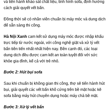
và tiến hành khảo sát chất liệu, tình hình sofa, định hướng
cách giải quyết vết bẩn.
Đồng thời sẽ có nhân viên chuẩn bị máy móc và dung dịch
để sẵn sàng thi công.
Hà Nội Xanh
cam kết sử dụng máy móc được nhập khẩu
trực tiếp từ nước ngoài, với công nghệ giặt và xử lý vết
bẩn tiên tiến nhất nhất hiện nay. Bên cạnh đó, các loại
dung dịch đều được cam kết an toàn tuyệt đối với sức
khỏe gia đình, kể cả với trẻ nhỏ.
Bước 2: Hút bụi sofa
Sau khi chuẩn bị không gian thi công, thợ sẽ tiến hành hút
bụi, giải quyết các vết bẩn khô cứng trên bề mặt hoặc kẽ
sofa bằng máy hút chuyên dụng hoặc máy chà bề mặt.
Bước 3
: Xử lý vết bẩn