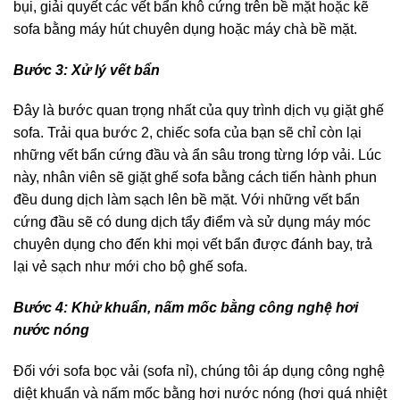
bụi, giải quyết các vết bẩn khô cứng trên bề mặt hoặc kẽ
sofa bằng máy hút chuyên dụng hoặc máy chà bề mặt.
Bước 3
: Xử lý vết bẩn
Đây là bước quan trọng nhất của quy trình dịch vụ giặt ghế
sofa. Trải qua bước 2, chiếc sofa của bạn sẽ chỉ còn lại
những vết bẩn cứng đầu và ẩn sâu trong từng lớp vải. Lúc
này, nhân viên sẽ giặt ghế sofa bằng cách tiến hành phun
đều dung dịch làm sạch lên bề mặt. Với những vết bẩn
cứng đầu sẽ có dung dịch tẩy điểm và sử dụng máy móc
chuyên dụng cho đến khi mọi vết bẩn được đánh bay, trả
lại vẻ sạch như mới cho bộ ghế sofa.
Bước 4: Khử khuẩn, nấm mốc bằng công nghệ hơi
nước nóng
Đối với sofa bọc vải (sofa nỉ), chúng tôi áp dụng công nghệ
diệt khuẩn và nấm mốc bằng hơi nước nóng (hơi quá nhiệt