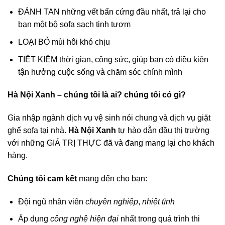
ĐÁNH TAN những vết bẩn cứng đầu nhất, trả lại cho
bạn một bộ sofa sạch tinh tươm
LOẠI BỎ mùi hôi khó chịu
TIẾT KIỆM thời gian, công sức, giúp bạn có điều kiện
tận hưởng cuộc sống và chăm sóc chính mình
Hà Nội Xanh
– chúng tôi là ai? chúng tôi có gì?
Gia nhập ngành dịch vụ vệ sinh nói chung và dịch vụ giặt
ghế sofa tại nhà.
Hà Nội Xanh
tự hào dẫn đầu thị trường
với những GIÁ TRỊ THỰC đã và đang mang lại cho khách
hàng.
Chúng tôi cam kết
mang đến cho bạn:
Đội ngũ nhân viên
chuyên nghiệp
,
nhiệt tình
Áp dụng
công nghệ hiện đại
nhất trong quá trình thi