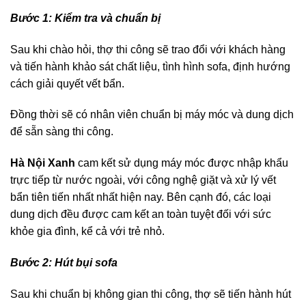
Bước 1: Kiểm tra và chuẩn bị
Sau khi chào hỏi, thợ thi công sẽ trao đổi với khách hàng
và tiến hành khảo sát chất liệu, tình hình sofa, định hướng
cách giải quyết vết bẩn.
Đồng thời sẽ có nhân viên chuẩn bị máy móc và dung dịch
để sẵn sàng thi công.
Hà Nội Xanh
cam kết sử dụng máy móc được nhập khẩu
trực tiếp từ nước ngoài, với công nghệ giặt và xử lý vết
bẩn tiên tiến nhất nhất hiện nay. Bên cạnh đó, các loại
dung dịch đều được cam kết an toàn tuyệt đối với sức
khỏe gia đình, kể cả với trẻ nhỏ.
Bước 2: Hút bụi sofa
Sau khi chuẩn bị không gian thi công, thợ sẽ tiến hành hút