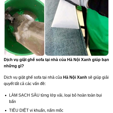
Dịch vụ giặt ghế sofa tại nhà của Hà Nội Xanh giúp bạn
những gì?
Dịch vụ giặt ghế sofa tại nhà của
Hà Nội Xanh
sẽ giúp giải
quyết tất cả các vấn đề:
LÀM SẠCH SÂU từng lớp vải, loại bỏ hoàn toàn bụi
bẩn
TIÊU DIỆT vi khuẩn, nấm mốc