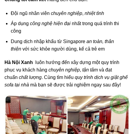
Đội ngũ nhân viên
chuyên nghiệp
,
nhiệt tình
Áp dụng
công nghệ hiện đại
nhất trong quá trình thi
công
Dung dịch nhập khẩu từ Singapore
an toàn, thân
thiện
với sức khỏe người dùng, kể cả trẻ em
Hà Nội Xanh
luôn hướng đến xây dựng một quy trình
phục vụ khách hàng
chuyên nghiệp
,
tận tâm
và đạt
chuẩn
chất lượng
. Cùng tìm hiểu
quy trình dịch vụ giặt ghế
sofa tại nhà
mà bạn sẽ được trải nghiệm ngay sau đây!