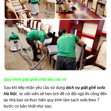
Quy trình giặt ghế chất liệu vải, nỉ
Sau khi tiếp nhận yêu cầu sử dụng
dịch vụ giặt ghế sofa
Hà Nội
, tư vấn viên sẽ hẹn lịch để cử đội ngũ thi công đến
tại nhà bạn và thực hiện quy trình làm sạch sofa theo 7
bước cơ bản nhất như sau: