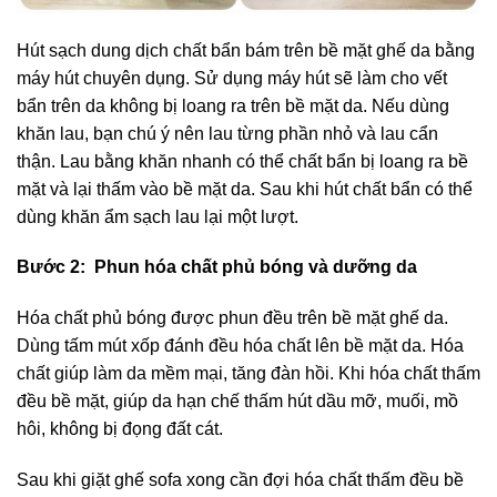
Hút sạch dung dịch chất bẩn bám trên bề mặt ghế da bằng
máy hút chuyên dụng. Sử dụng máy hút sẽ làm cho vết
bẩn trên da không bị loang ra trên bề mặt da. Nếu dùng
khăn lau, bạn chú ý nên lau từng phần nhỏ và lau cẩn
thận. Lau bằng khăn nhanh có thể chất bẩn bị loang ra bề
mặt và lại thấm vào bề mặt da. Sau khi hút chất bẩn có thể
dùng khăn ẩm sạch lau lại một lượt.
Bước 2: Phun hóa chất phủ bóng và dưỡng da
Hóa chất phủ bóng được phun đều trên bề mặt ghế da.
Dùng tấm mút xốp đánh đều hóa chất lên bề mặt da. Hóa
chất giúp làm da mềm mại, tăng đàn hồi. Khi hóa chất thấm
đều bề mặt, giúp da hạn chế thấm hút dầu mỡ, muối, mồ
hôi, không bị đọng đất cát.
Sau khi giặt ghế sofa xong cần đợi hóa chất thấm đều bề