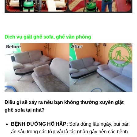
Dịch vụ giặt ghế sofa, ghế văn phòng
Điều gì sẽ xảy ra nếu bạn không thường xuyên giặt
ghế sofa tại nhà?
BỆNH ĐƯỜNG HÔ HẤP:
Sofa dùng lâu ngày, bụi bẩn
ẩn sâu trong các lớp vải là tác nhân gây nên các bệnh