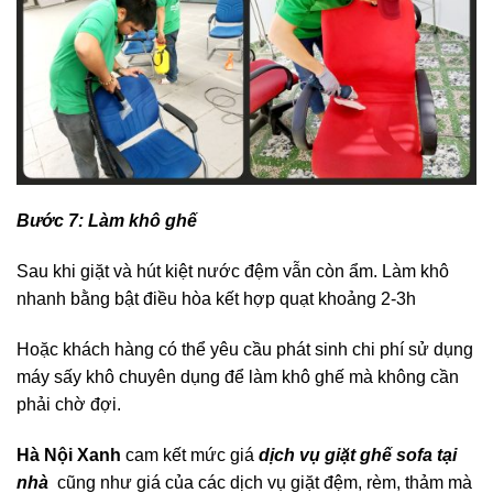
Bước 7: Làm khô ghế
Sau khi giặt và hút kiệt nước đệm vẫn còn ẩm. Làm khô
nhanh bằng bật điều hòa kết hợp quạt khoảng 2-3h
Hoặc khách hàng có thể yêu cầu phát sinh chi phí sử dụng
máy sấy khô chuyên dụng để làm khô ghế mà không cần
phải chờ đợi.
Hà Nội Xanh
cam kết mức giá
dịch vụ giặt ghế sofa tại
nhà
cũng như giá của các dịch vụ giặt đệm, rèm, thảm mà